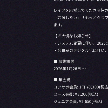
レイアを応援してくださる皆
「応援したい」「もっとクラブを
ます。
【※大切なお知らせ】
・システム変更に伴い、202
・会員証のデジタル化に伴い、
■ 募集期間
2026年1月26日 〜
■ 年会費
コアサポ会員: 1口 ¥3,300(税
ユース会員: ¥2,200(税込)
ジュニア会員: ¥1,650(税込)