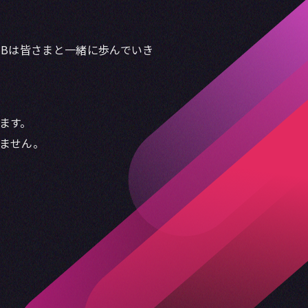
LUBは皆さまと一緒に歩んでいき
ます。
けません。