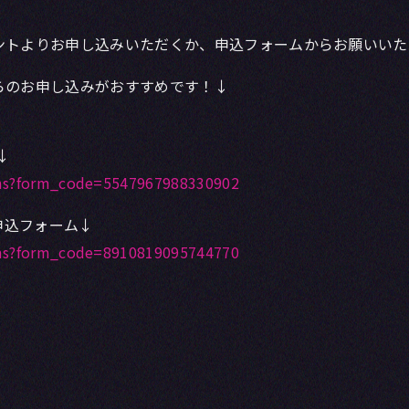
ウントよりお申し込みいただくか、申込フォームからお願いいた
からのお申し込みがおすすめです！↓
↓
orms?form_code=5547967988330902
申込フォーム↓
orms?form_code=8910819095744770