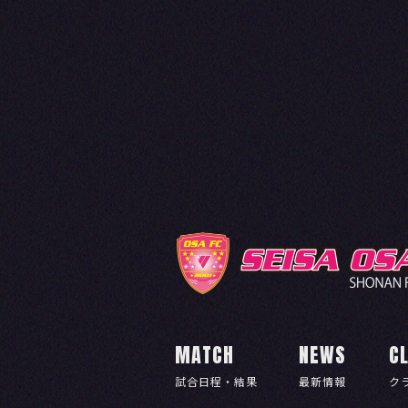
MATCH
NEWS
C
試合日程・結果
最新情報
ク