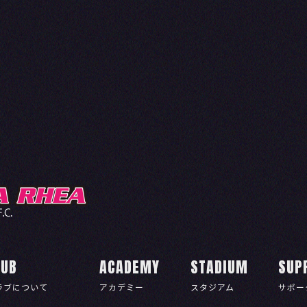
LUB
ACADEMY
STADIUM
SUP
ラブについて
アカデミー
スタジアム
サポー