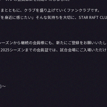
さまとともに、クラブを盛り上げていくファンクラブです。
身近に感じたい」そんな気持ちを大切に、STAR RAFT C
5シーズンから継続の会員様にも、新たにご登録をお願いいたし
2025シーズンまでの会員証では、試合会場にご入場いただ
込)〜