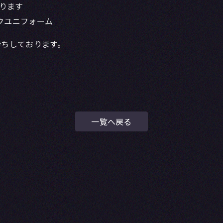
なります
ックユニフォーム
待ちしております。
一覧へ戻る