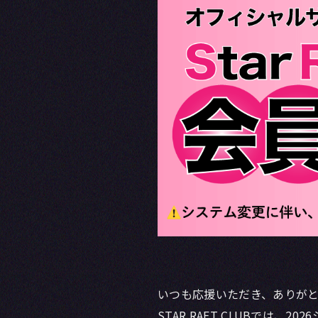
いつも応援いただき、ありが
STAR RAFT CLUBでは、