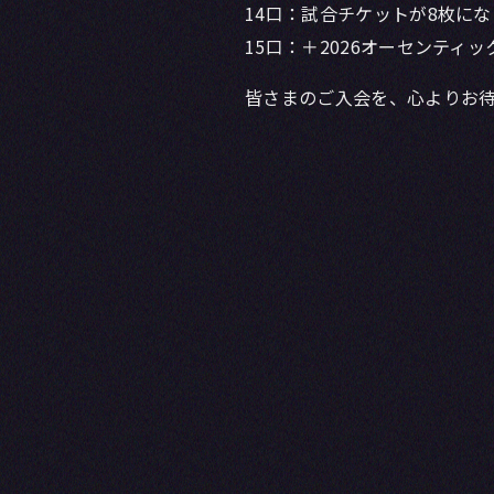
14口：試合チケットが8枚に
15口：＋2026オーセンティ
皆さまのご入会を、心よりお