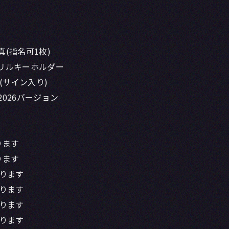
(指名可1枚)
リルキーホルダー
(サイン入り)
026バージョン
ります
ります
なります
なります
なります
なります