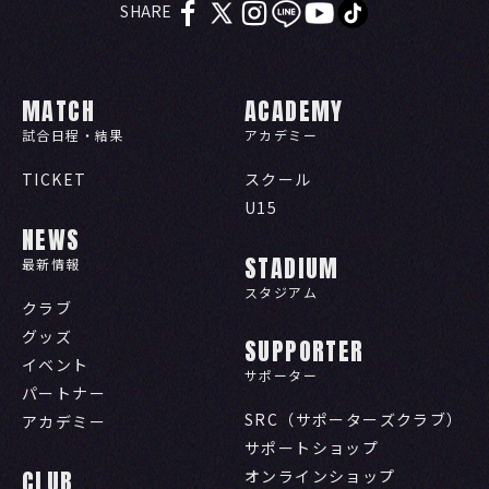
SHARE
MATCH
ACADEMY
試合日程・結果
アカデミー
TICKET
スクール
U15
NEWS
STADIUM
最新情報
スタジアム
クラブ
グッズ
SUPPORTER
イベント
サポーター
パートナー
SRC（サポーターズクラブ）
アカデミー
サポートショップ
CLUB
オンラインショップ