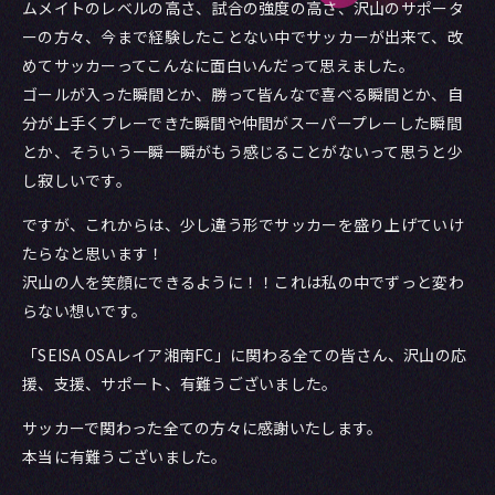
ムメイトのレベルの高さ、試合の強度の高さ、沢山のサポータ
ーの方々、今まで経験したことない中でサッカーが出来て、改
めてサッカーってこんなに面白いんだって思えました。
ゴールが入った瞬間とか、勝って皆んなで喜べる瞬間とか、自
分が上手くプレーできた瞬間や仲間がスーパープレーした瞬間
とか、そういう一瞬一瞬がもう感じることがないって思うと少
し寂しいです。
ですが、これからは、少し違う形でサッカーを盛り上げていけ
たらなと思います！
沢山の人を笑顔にできるように！！これは私の中でずっと変わ
らない想いです。
「SEISA OSAレイア湘南FC」に関わる全ての皆さん、沢山の応
援、支援、サポート、有難うございました。
サッカーで関わった全ての方々に感謝いたします。
本当に有難うございました。